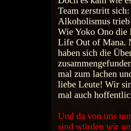
Doch es kam wie e
Team zerstritt sich
Alkoholismus trieb
Wie Yoko Ono die B
Life Out of Mana. N
haben sich die Übe
zusammengefunden 
mal zum lachen und
liebe Leute! Wir si
mal auch hoffentlic
Und da von uns nur
sind würden wir un