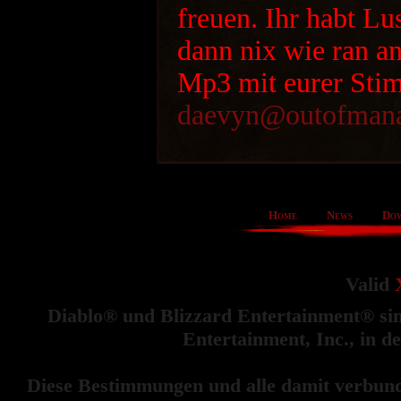
freuen. Ihr habt L
dann nix wie ran an
Mp3 mit eurer St
daevyn@outofmana
Home
News
Do
Valid
Diablo® und Blizzard Entertainment® si
Entertainment, Inc., in 
Diese Bestimmungen und alle damit verbund