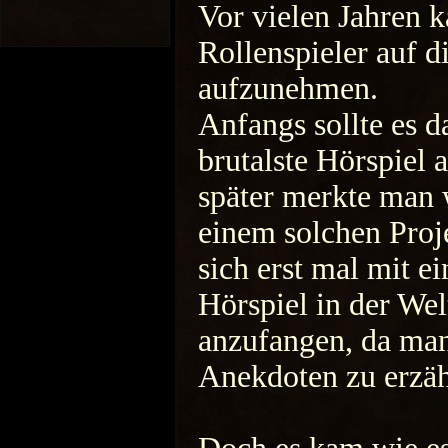
Vor vielen Jahren 
Rollenspieler auf d
aufzunehmen.
Anfangs sollte es da
brutalste Hörspiel 
später merkte man 
einem solchen Proje
sich erst mal mit 
Hörspiel in der We
anzufangen, da man
Anekdoten zu erzähl